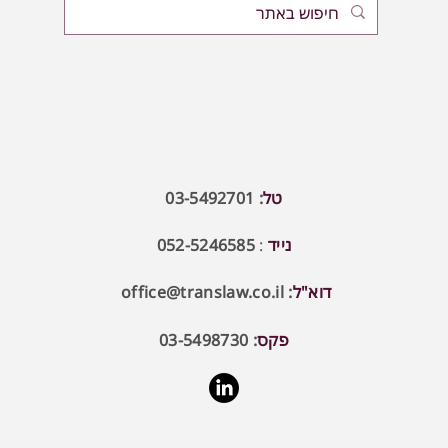
טל
: 03-5492701
נייד
:
052-5246585
דוא"ל
:
office@translaw.co.il
פקס
: 03-5498730