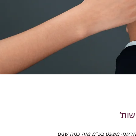
שות’
אני נעזרת בשירותי תרגומי משפט בע”מ מזה כמה שנים 