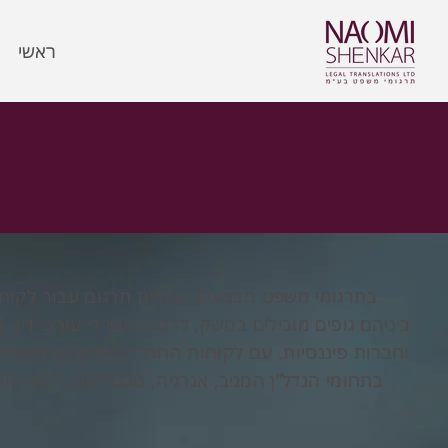
ראשי
בתרגומי משפט מבצעים עבודות תרגום עבור לקוחות
ביניהם גופים מובילים במשק, לרבות משרדי עורכי דין, מ
וחברות פיננסיות. עם לקוחות החברה נמנים גם תאגידי
בתחומי הנדל”ן המניב, אנרגיה, טכנולוגיה, ייצור ות