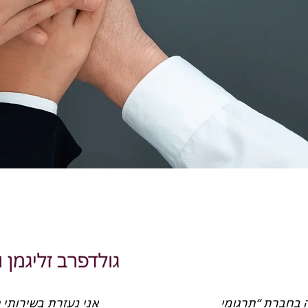
גולדפרב זליגמן ו
אנו מקבלים מנעמי שנקר והצוות שלה בחברת “תרגומי 